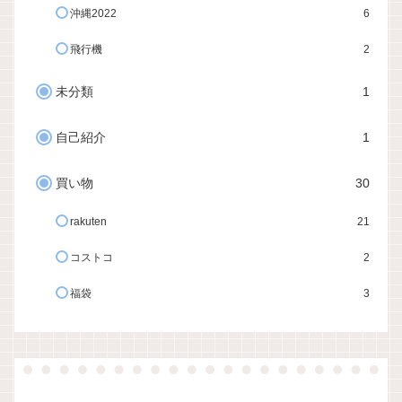
沖縄2022
6
飛行機
2
未分類
1
自己紹介
1
買い物
30
rakuten
21
コストコ
2
福袋
3