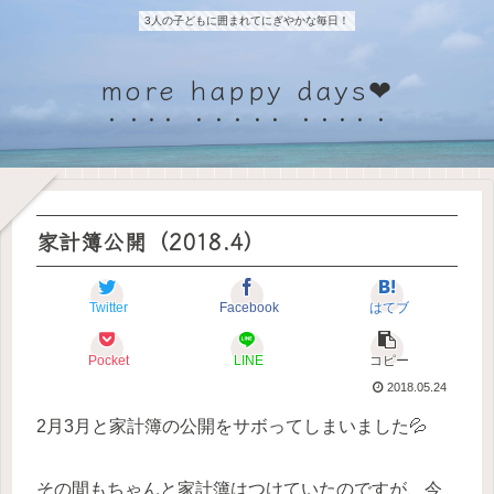
3人の子どもに囲まれてにぎやかな毎日！
more happy days❤
家計簿公開（2018.4）
Twitter
Facebook
はてブ
Pocket
LINE
コピー
2018.05.24
2月3月と家計簿の公開をサボってしまいました💦
その間もちゃんと家計簿はつけていたのですが、今