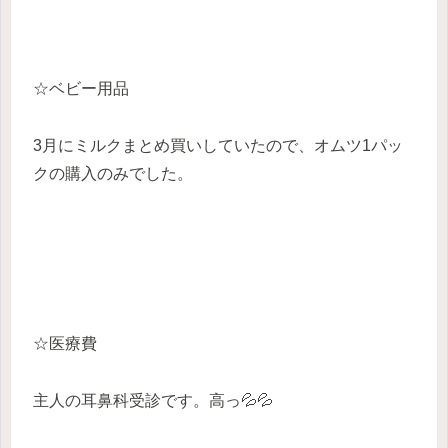
☆ベビー用品
3月にミルクまとめ買いしていたので、オムツ1パッ
クの購入のみでした。
☆医療費
主人の耳鼻科受診です。高っ💦💦