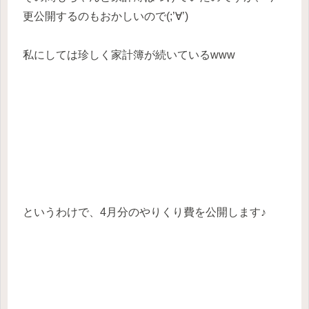
更公開するのもおかしいので(;’∀’)
私にしては珍しく家計簿が続いているwww
というわけで、4月分のやりくり費を公開します♪