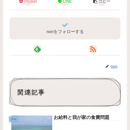
Pocket
LINE
コピー
nonをフォローする
non
関連記事
お給料と我が家の食費問題
blog