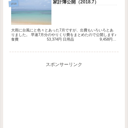
家計簿公開（2018.7）
2018
大雨に台風にと色々とあった7月ですが、出費もいろいろとあ
りました。 早速7月分のやりくり費をまとめたので公開します♪
食費 53,374円 日用品 9,458円
レジャー&外食費 6,51...
スポンサーリンク