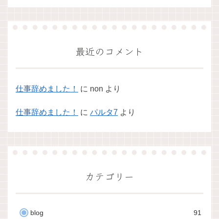
最近のコメント
仕事辞めました！
に
non
より
仕事辞めました！
に
パルタ7
より
カテゴリー
blog
91