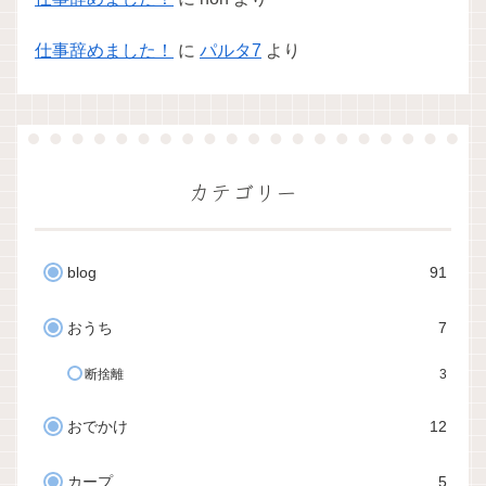
仕事辞めました！
に
パルタ7
より
カテゴリー
blog
91
おうち
7
断捨離
3
おでかけ
12
カープ
5