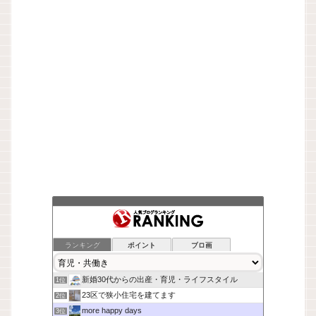
ランキング
ポイント
ブロ画
新婚30代からの出産・育児・ライフスタイル
1位
23区で狭小住宅を建てます
2位
more happy days
3位