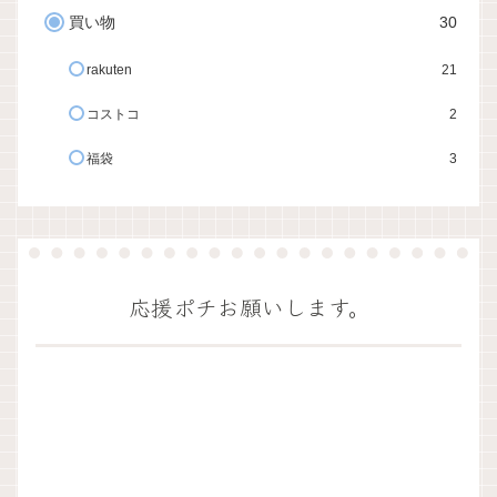
買い物
30
rakuten
21
コストコ
2
福袋
3
応援ポチお願いします。