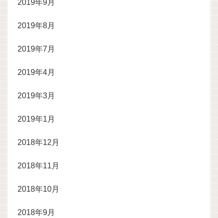
2019年9月
2019年8月
2019年7月
2019年4月
2019年3月
2019年1月
2018年12月
2018年11月
2018年10月
2018年9月