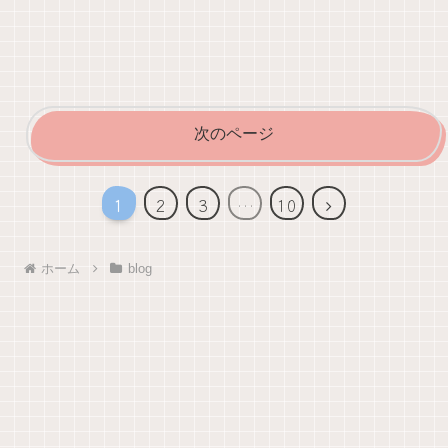
次のページ
次
1
2
3
…
10
へ
ホーム
blog