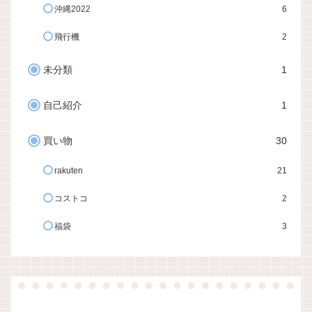
沖縄2022
6
飛行機
2
未分類
1
自己紹介
1
買い物
30
rakuten
21
コストコ
2
福袋
3