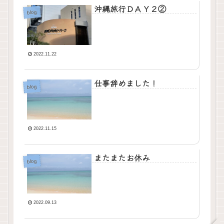
沖縄旅行ＤＡＹ２②
blog
2022.11.22
仕事辞めました！
blog
2022.11.15
またまたお休み
blog
2022.09.13