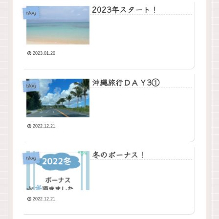
2023年スタート！
blog
2023.01.20
沖縄旅行ＤＡＹ3①
blog
2022.12.21
冬のボーナス！
blog
2022.12.21