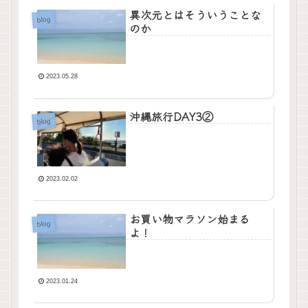
異次元とはそういうことな
blog
のか
2023.05.28
沖縄旅行DAY3②
blog
2023.02.02
お買い物マラソン始まる
blog
よ！
2023.01.24