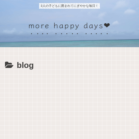
3人の子どもに囲まれてにぎやかな毎日！
more happy days❤
blog