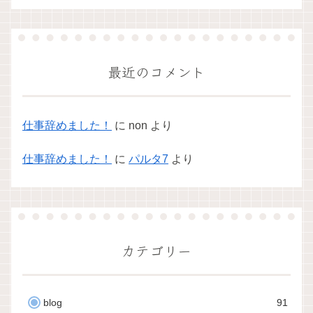
最近のコメント
仕事辞めました！
に
non
より
仕事辞めました！
に
パルタ7
より
カテゴリー
blog
91