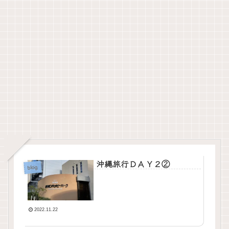
沖縄旅行ＤＡＹ２②
blog
2022.11.22