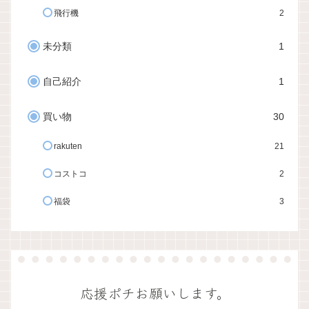
飛行機
2
未分類
1
自己紹介
1
買い物
30
rakuten
21
コストコ
2
福袋
3
応援ポチお願いします。