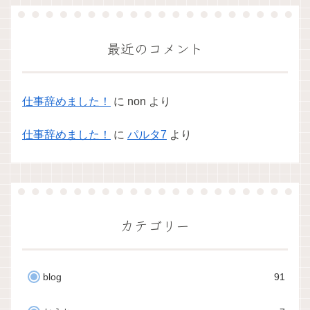
最近のコメント
仕事辞めました！
に
non
より
仕事辞めました！
に
パルタ7
より
カテゴリー
blog
91