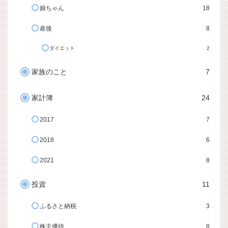
娘ちゃん
18
産後
8
ダイエット
2
家族のこと
7
家計簿
24
2017
7
2018
6
2021
8
投資
11
ふるさと納税
3
株主優待
8