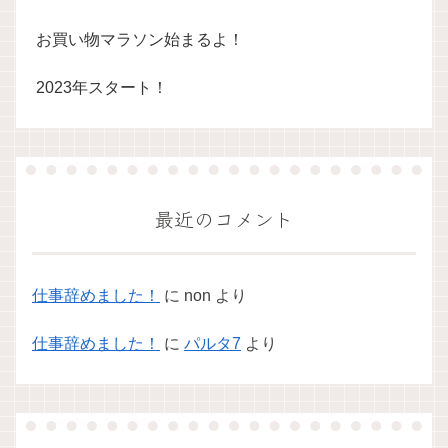
お買い物マラソン始まるよ！
2023年スタート！
最近のコメント
仕事辞めました！
に
non
より
仕事辞めました！
に
パルタ7
より