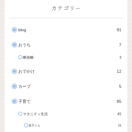
カテゴリー
blog
91
おうち
7
断捨離
3
おでかけ
12
カープ
5
子育て
85
マタニティ生活
45
息子くん
26