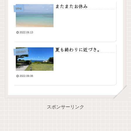
またまたお休み
blog
2022.09.13
夏も終わりに近づき。
rakuten
2022.09.06
スポンサーリンク