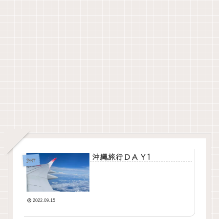
沖縄旅行ＤＡＹ1
旅行
2022.09.15