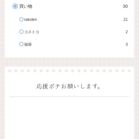
買い物
30
rakuten
21
コストコ
2
福袋
3
応援ポチお願いします。