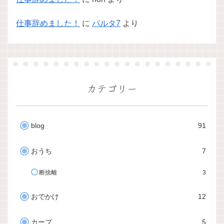
仕事辞めました！
に
パルタ7
より
カテゴリー
blog
91
おうち
7
断捨離
3
おでかけ
12
カープ
5