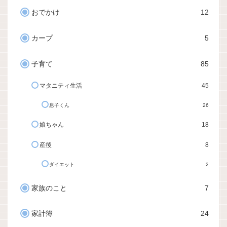
おでかけ
12
カープ
5
子育て
85
マタニティ生活
45
息子くん
26
娘ちゃん
18
産後
8
ダイエット
2
家族のこと
7
家計簿
24