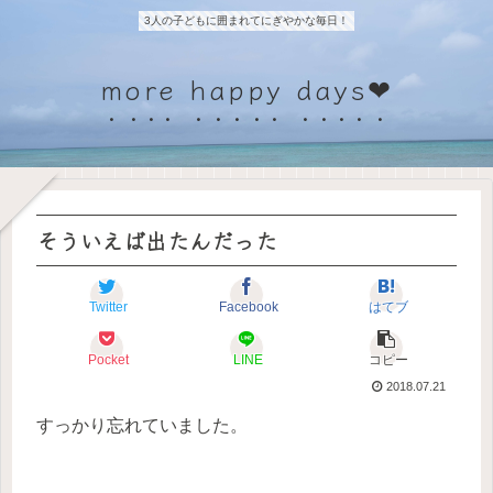
3人の子どもに囲まれてにぎやかな毎日！
more happy days❤
そういえば出たんだった
Twitter
Facebook
はてブ
Pocket
LINE
コピー
2018.07.21
すっかり忘れていました。