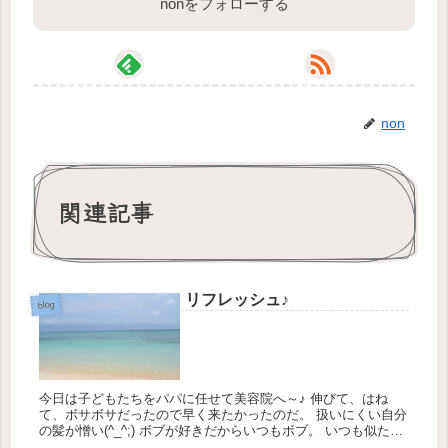
nonをフォローする
non
関連記事
リフレッシュ♪
blog
今日は子どもたちをパパに任せて美容院へ～♪ 伸びて、はね
て、ボサボサだったので早く来たかったのだ。 扱いにくい自分
の髪が憎い(^_^;) ボブが好きだからいつもボブ。 いつも似たよ
うな髪型(笑) でも今回は...