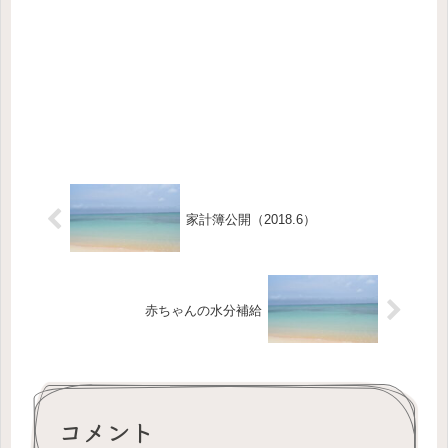
家計簿公開（2018.6）
赤ちゃんの水分補給
コメント