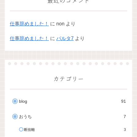
最近のコメント
仕事辞めました！
に
non
より
仕事辞めました！
に
パルタ7
より
カテゴリー
blog
91
おうち
7
断捨離
3