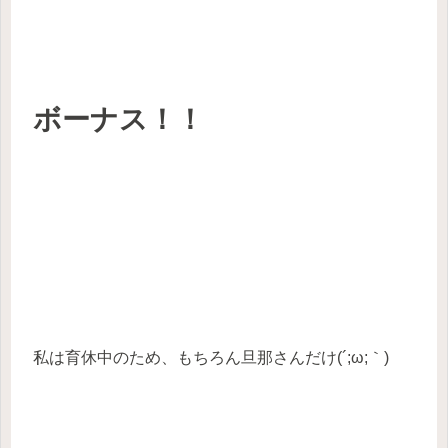
ボーナス！！
私は育休中のため、もちろん旦那さんだけ(´;ω;｀)