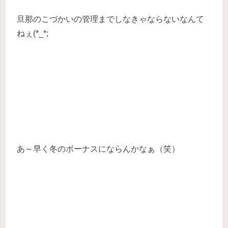
旦那のこづかいの管理までしなきゃならないなんて
ねぇ(*_*;
あ～早く冬のボーナスにならんかなぁ（笑）