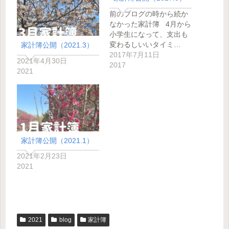
前のブログの時から続か
なかった家計簿 4月から
小学生になって、支出も
変わるしいいタイミ…
家計簿公開（2021.3）
2017年7月11日
2021年4月30日
2017
2021
家計簿公開（2021.1）
2021年2月23日
2021
2021
blog
家計簿