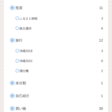
投資
11
ふるさと納税
3
株主優待
8
旅行
12
沖縄2018
3
沖縄2022
6
飛行機
2
未分類
1
自己紹介
1
買い物
30