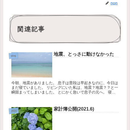
non
関連記事
地震、とっさに動けなかった
blog
今朝、地震がありました。 息子は普段は早起きなのに、今日は
まだ寝ていました。 リビングにいた私は、地震？地震？？と一
瞬固まってしまいました。 とにかく急いで息子の元へ。 寝室
には落ちてくるもの、倒れてくるものはありません...
家計簿公開(2021.6)
2021