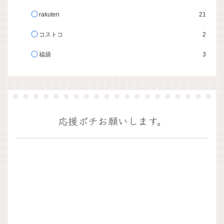
rakuten
21
コストコ
2
福袋
3
応援ポチお願いします。