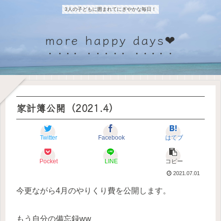
3人の子どもに囲まれてにぎやかな毎日！
more happy days❤
家計簿公開（2021.4）
Twitter
Facebook
はてブ
Pocket
LINE
コピー
2021.07.01
今更ながら4月のやりくり費を公開します。
もう自分の備忘録ww