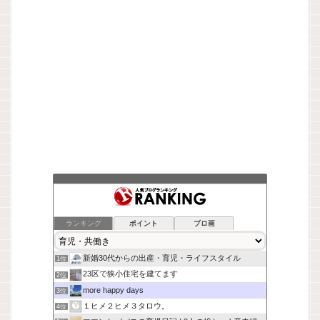
ランキング
ポイント
ブロ画
新婚30代からの出産・育児・ライフスタイル
1位
23区で狭小住宅を建てます
2位
more happy days
3位
１ヒメ２ヒメ３タロウ。
4位