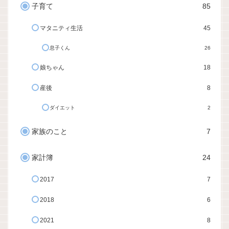
子育て
85
マタニティ生活
45
息子くん
26
娘ちゃん
18
産後
8
ダイエット
2
家族のこと
7
家計簿
24
2017
7
2018
6
2021
8