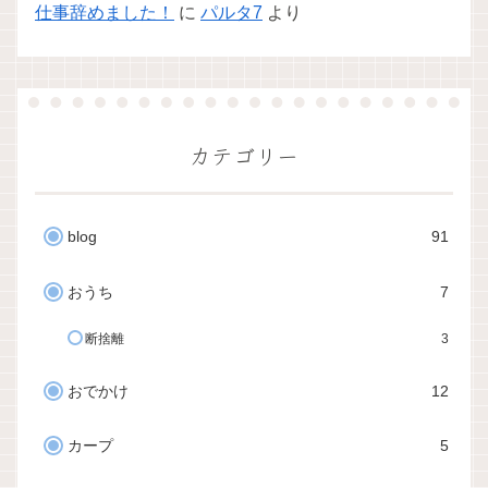
仕事辞めました！
に
パルタ7
より
カテゴリー
blog
91
おうち
7
断捨離
3
おでかけ
12
カープ
5