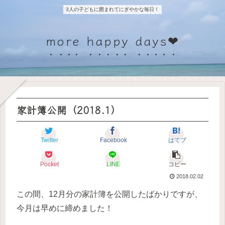
3人の子どもに囲まれてにぎやかな毎日！
more happy days❤
家計簿公開（2018.1）
Twitter
Facebook
はてブ
Pocket
LINE
コピー
2018.02.02
この間、12月分の家計簿を公開したばかりですが、
今月は早めに締めました！