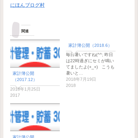
にほんブログ村
関連
家計簿公開（2018.6）
毎日暑いですね(^^; 昨日
は22時過ぎにセミが鳴い
てましたよ(+_+) こうも
暑いと…
家計簿公開
2018年7月19日
（2017.12）
2018
2018年1月25日
2017
家計簿公開