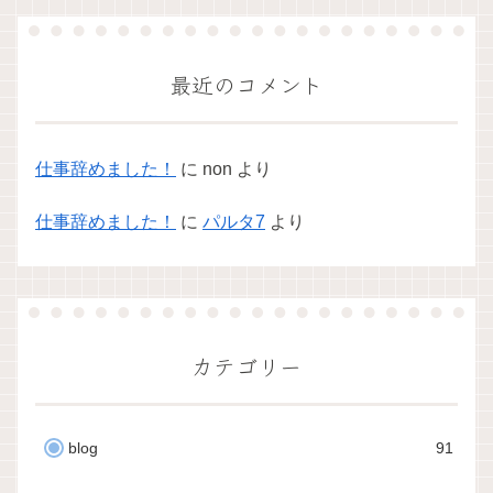
最近のコメント
仕事辞めました！
に
non
より
仕事辞めました！
に
パルタ7
より
カテゴリー
blog
91