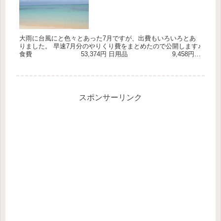
大雨に台風にと色々とあった7月ですが、出費もいろいろとあ
りました。 早速7月分のやりくり費をまとめたので公開します♪
食費 53,374円 日用品 9,458円
レジャー&外食費 6,51...
スポンサーリンク