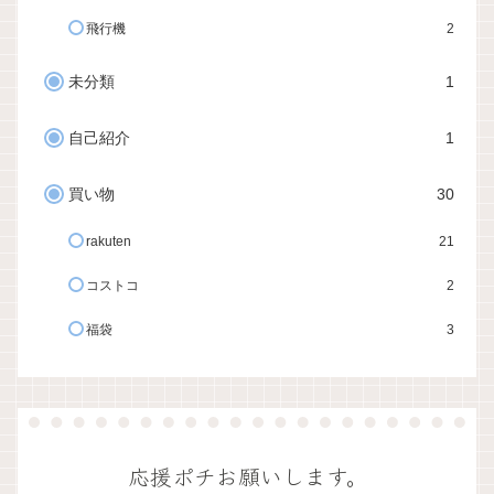
飛行機
2
未分類
1
自己紹介
1
買い物
30
rakuten
21
コストコ
2
福袋
3
応援ポチお願いします。