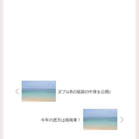
ダブルBの福袋の中身を公開♪
今年の恵方は南南東！