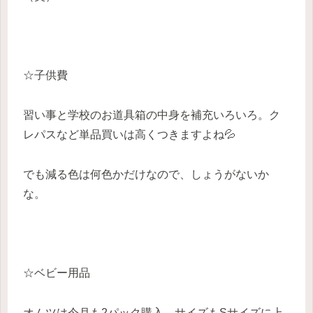
☆子供費
習い事と学校のお道具箱の中身を補充いろいろ。ク
レパスなど単品買いは高くつきますよね💦
でも減る色は何色かだけなので、しょうがないか
な。
☆ベビー用品
オムツは今月も2パック購入。サイズもSサイズに上