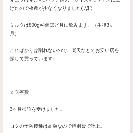
げたので枚数が少なくなりました( ﾉД`)
ミルクは800g×4個ほど月に飲みます。（生後3ヶ
月）
こればかりは削れないので、楽天などでお安い店を
探して買っています♪
☆医療費
3ヶ月検診を受けました。
ロタの予防接種は高額なので特別費で計上。