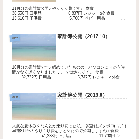
11月分の家計簿公開♪ やりくり費です☆ 食費
36,550円 日用品 6,837円 レジャー&外食費
13,616円 子供費 5,760円 ベビー用品
7...
家計簿公開（2017.10）
2017
10月分の家計簿です♪ 締めていたものの、パソコンに向かう時
間がなく遅くなりました…。 ではさっそく。 食費
32,732円 日用品 5,747円 レジャー&外食費
10,136円 子...
家計簿公開（2018.8）
2018
大変な夏休みをなんとか乗り切った私。 家計はズタボロ(;´Д｀)
早速8月分のやりくり費をまとめたので公開しますね♪ 食費
41,333円 日用品 11,798円 レジ