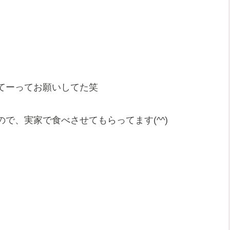
てーってお願いしてた笑
ので、実家で食べさせてもらってます(
^^
)