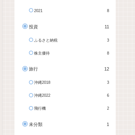
2021
8
投資
11
ふるさと納税
3
株主優待
8
旅行
12
沖縄2018
3
沖縄2022
6
飛行機
2
未分類
1