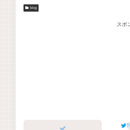
blog
スポ
T