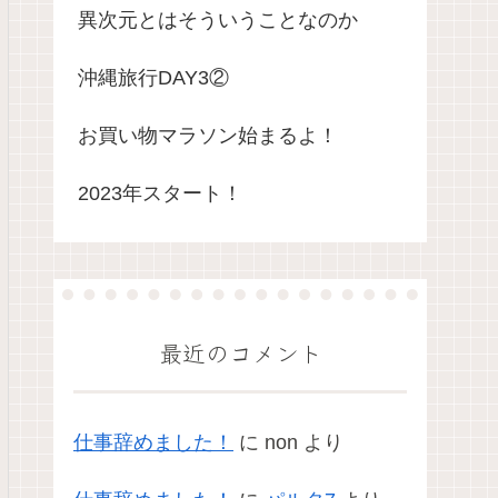
異次元とはそういうことなのか
沖縄旅行DAY3②
お買い物マラソン始まるよ！
2023年スタート！
最近のコメント
仕事辞めました！
に
non
より