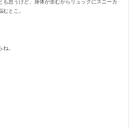
とも思うけど、身体が歪むからリュックにスニーカ
悩むとこ。
らね。