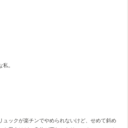
な私。
リュックが楽チンでやめられないけど、せめて斜め