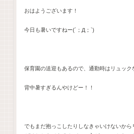
おはようございます！
今日も暑いですねー(
´
；
Д
；
`
)
保育園の送迎もあるので、通勤時はリュック
背中暑すぎるんやけどー！！
でもまだ抱っこしたりしなきゃいけないから