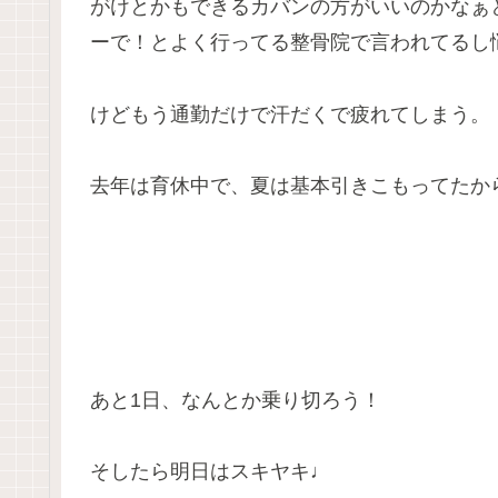
がけとかもできるカバンの方がいいのかなぁ
ーで！とよく行ってる整骨院で言われてるし
けどもう通勤だけで汗だくで疲れてしまう。
去年は育休中で、夏は基本引きこもってたか
あと
1
日、なんとか乗り切ろう！
そしたら明日はスキヤキ♩