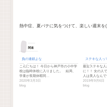
熱中症、夏バテに気をつけて、楽しい週末を(
関連
負の連鎖よな
ステキな人っ
こんにちは！ 今日から神戸市の小中学
最近ステキな人
校は臨時休校に入りました。 結局、
に！！ 女の人です
学童が長期休暇同…
人は美人なんで
2020年3月3日
2019年9月6日
blog
blog