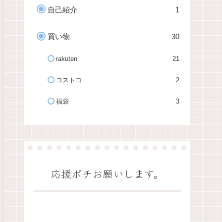
自己紹介
1
買い物
30
rakuten
21
コストコ
2
福袋
3
応援ポチお願いします。