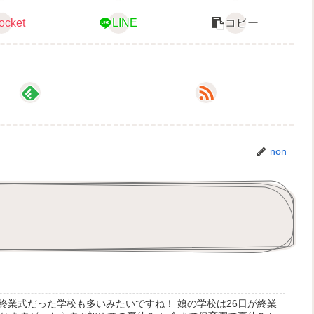
ocket
LINE
コピー
non
が終業式だった学校も多いみたいですね！ 娘の学校は26日が終業