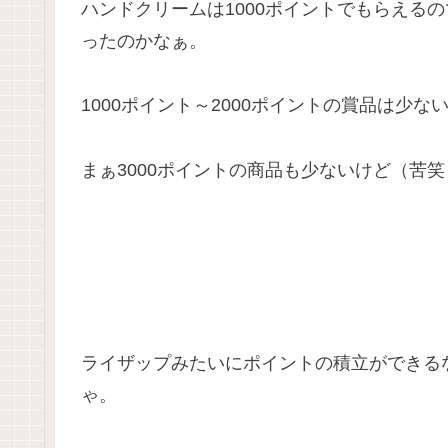
ハンドクリームは1000ポイントでもらえるの
ったのかなぁ。
1000ポイント～2000ポイントの賞品は少な
まぁ3000ポイントの商品も少ないけど（苦笑
ライザップみたいにポイントの積立ができる
ゃ。