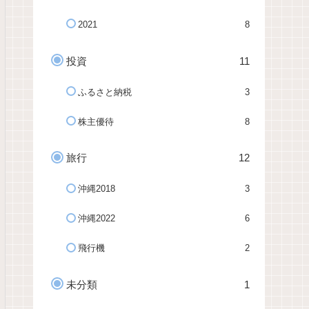
2021
8
投資
11
ふるさと納税
3
株主優待
8
旅行
12
沖縄2018
3
沖縄2022
6
飛行機
2
未分類
1