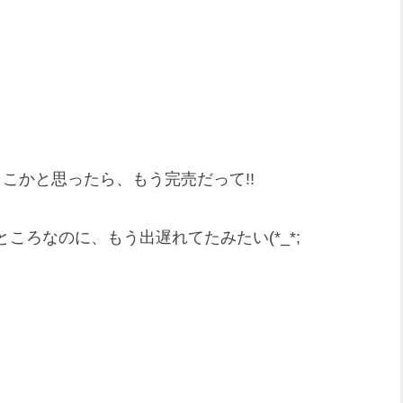
こかと思ったら、もう完売だって!!
ころなのに、もう出遅れてたみたい(*_*;