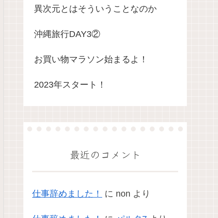
異次元とはそういうことなのか
沖縄旅行DAY3②
お買い物マラソン始まるよ！
2023年スタート！
最近のコメント
仕事辞めました！
に
non
より