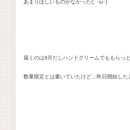
あまりほしいものがなかった(;´･ω･)
届くのは9月だしハンドクリームでももらっと
数量限定とは書いていたけど…昨日開始したと