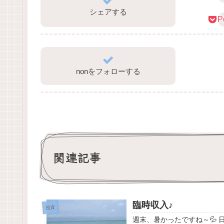
シェアする
P
nonをフォローする
関連記事
臨時収入♪
投資
週末、暑かったですね～💦