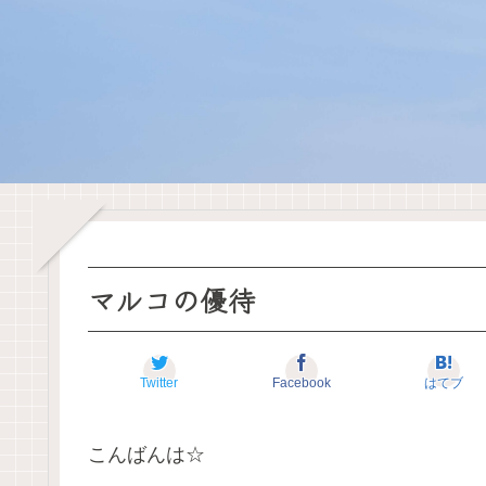
マルコの優待
Twitter
Facebook
はてブ
こんばんは☆