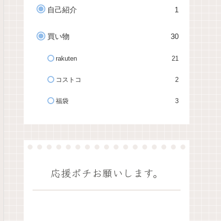
自己紹介
1
買い物
30
rakuten
21
コストコ
2
福袋
3
応援ポチお願いします。