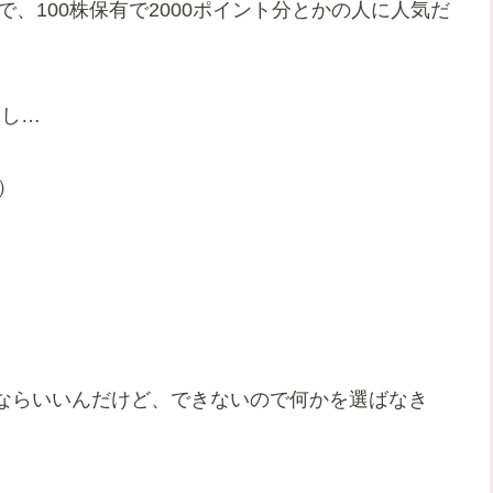
で、100株保有で2000ポイント分とかの人に人気だ
いし…
）
ならいいんだけど、できないので何かを選ばなき