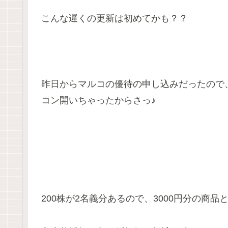
こんな遅くの更新は初めてかも？？
昨日からマルコの優待の申し込みだったので
コン開いちゃったからさっ♪
200株が2名義分あるので、3000円分の商