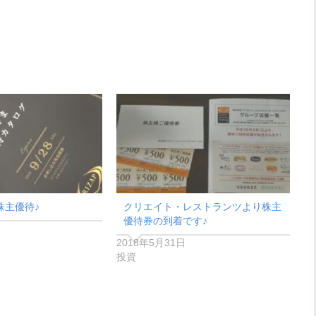
株主優待♪
クリエイト・レストランツより株主
優待券の到着です♪
2018年5月31日
投資