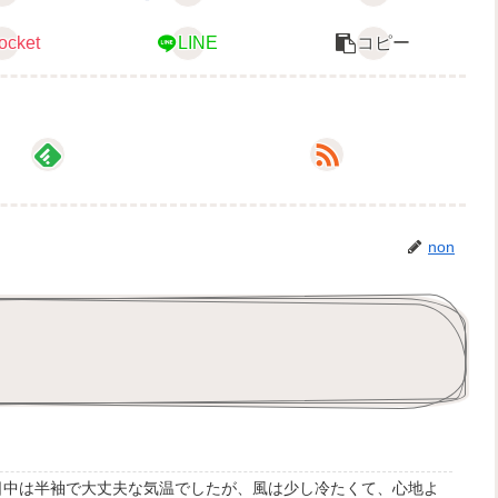
ocket
LINE
コピー
non
 日中は半袖で大丈夫な気温でしたが、風は少し冷たくて、心地よ