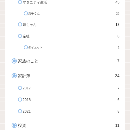
マタニティ生活
45
息子くん
26
娘ちゃん
18
産後
8
ダイエット
2
家族のこと
7
家計簿
24
2017
7
2018
6
2021
8
投資
11