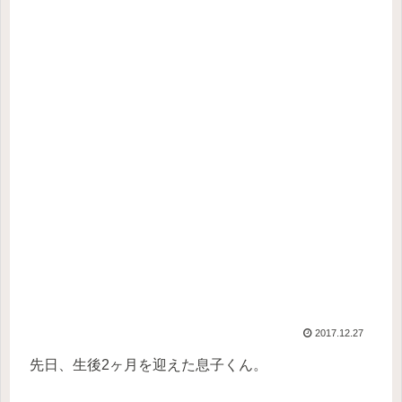
2017.12.27
先日、生後2ヶ月を迎えた息子くん。