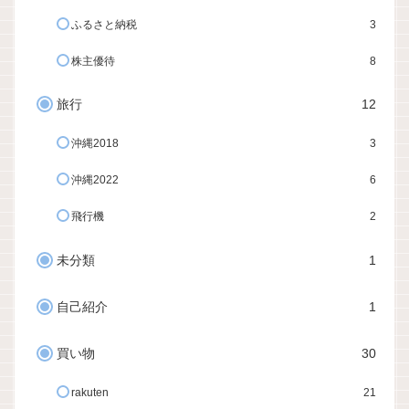
ふるさと納税
3
株主優待
8
旅行
12
沖縄2018
3
沖縄2022
6
飛行機
2
未分類
1
自己紹介
1
買い物
30
rakuten
21