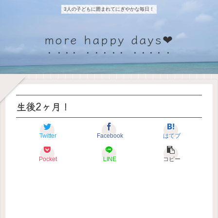
3人の子どもに囲まれてにぎやかな毎日！
more happy days❤
生後2ヶ月！
Twitter
Facebook
はてブ
Pocket
LINE
コピー