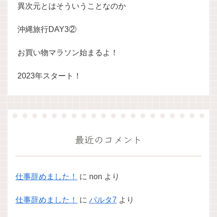
異次元とはそういうことなのか
沖縄旅行DAY3②
お買い物マラソン始まるよ！
2023年スタート！
最近のコメント
仕事辞めました！
に
non
より
仕事辞めました！
に
パルタ7
より