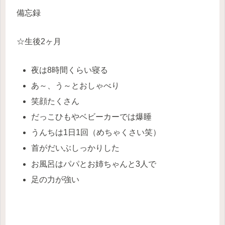
備忘録
☆生後2ヶ月
夜は8時間くらい寝る
あ～、う～とおしゃべり
笑顔たくさん
だっこひもやベビーカーでは爆睡
うんちは1日1回（めちゃくさい笑）
首がだいぶしっかりした
お風呂はパパとお姉ちゃんと3人で
足の力が強い