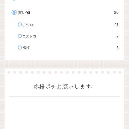
買い物
30
rakuten
21
コストコ
2
福袋
3
応援ポチお願いします。