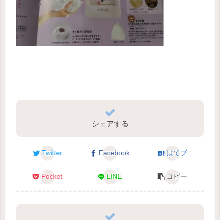
シェアする
Twitter
Facebook
はてブ
Pocket
LINE
コピー