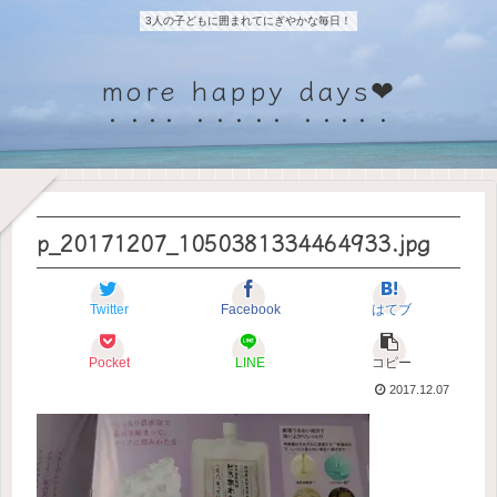
3人の子どもに囲まれてにぎやかな毎日！
more happy days❤
p_20171207_1050381334464933.jpg
Twitter
Facebook
はてブ
Pocket
LINE
コピー
2017.12.07