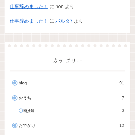
仕事辞めました！
に
non
より
仕事辞めました！
に
パルタ7
より
カテゴリー
blog
91
おうち
7
断捨離
3
おでかけ
12