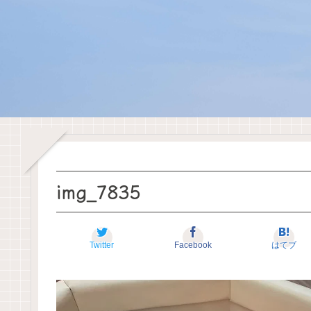
img_7835
Twitter
Facebook
はてブ