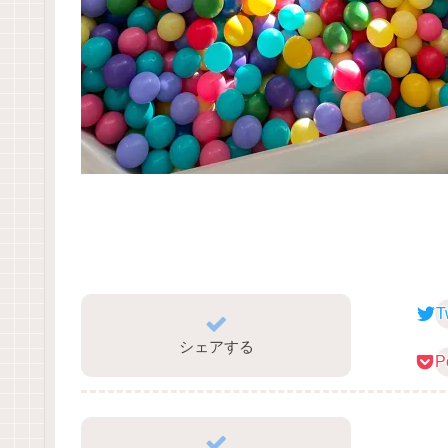
T
シェアする
P