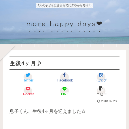
3人の子どもに囲まれてにぎやかな毎日！
more happy days❤
生後4ヶ月♪
Twitter
Facebook
はてブ
Pocket
LINE
コピー
2018.02.23
息子くん、生後4ヶ月を迎えました☆