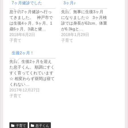
7ヶ月健診でした
3ヶ月♪
息子の7ヶ月健診へ行っ
先日、無事に生後3ヶ月
てきました。 神戸市で
になりました☆ 3ヶ月検
は生後4ヶ月、9ヶ月、1
診では身長が62cm、体重
歳6ヶ月、3歳と健…
が6.3kgと…
2018年6月2日
2018年1月29日
子育て
子育て
生後2ヶ月！
先日、生後2ヶ月を迎え
た息子くん。 順調にすく
すく育ってくれています
☆ 相変わらず昼間は寝て
くれない…
2017年12月27日
子育て
子育て
息子くん