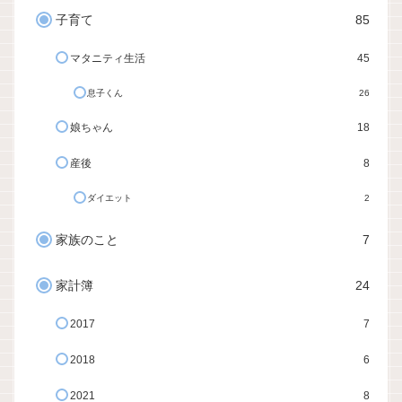
子育て
85
マタニティ生活
45
息子くん
26
娘ちゃん
18
産後
8
ダイエット
2
家族のこと
7
家計簿
24
2017
7
2018
6
2021
8