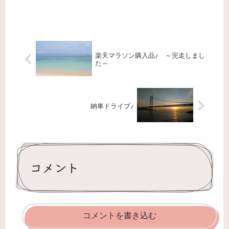
楽天マラソン購入品♪ ～完走しまし
た～
納車ドライブ♪
コメント
コメントを書き込む