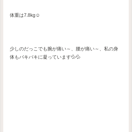
体重は7.8kg☺
少しのだっこでも腕が痛い～、腰が痛い～、私の身
体もバキバキに凝っています💦💦