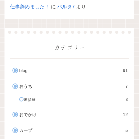
仕事辞めました！
に
パルタ7
より
カテゴリー
blog
91
おうち
7
断捨離
3
おでかけ
12
カープ
5