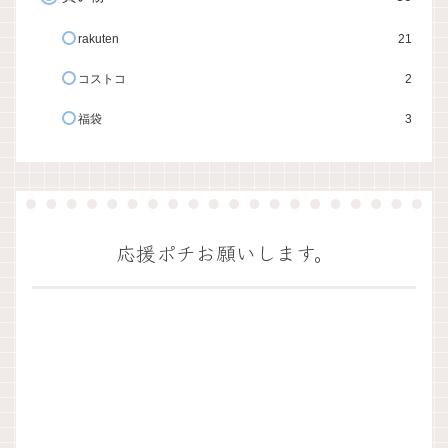
rakuten
21
コストコ
2
福袋
3
応援ポチお願いします。