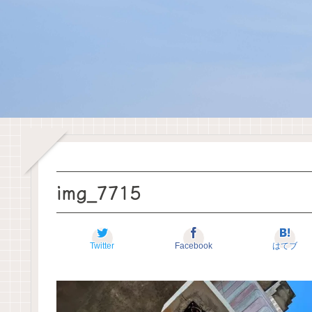
img_7715
Twitter
Facebook
はてブ