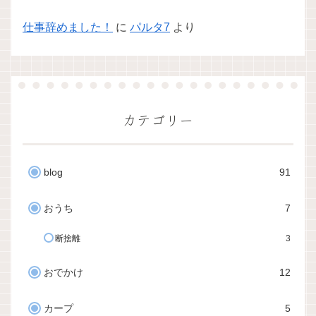
仕事辞めました！
に
パルタ7
より
カテゴリー
blog
91
おうち
7
断捨離
3
おでかけ
12
カープ
5