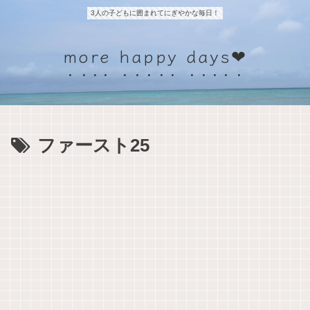
3人の子どもに囲まれてにぎやかな毎日！
more happy days❤
ファースト25