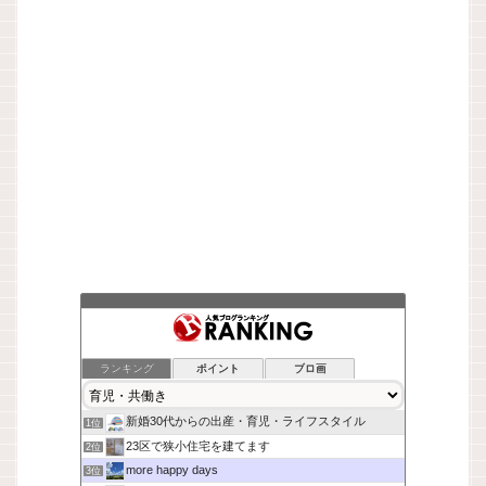
ランキング
ポイント
ブロ画
新婚30代からの出産・育児・ライフスタイル
1位
23区で狭小住宅を建てます
2位
more happy days
3位