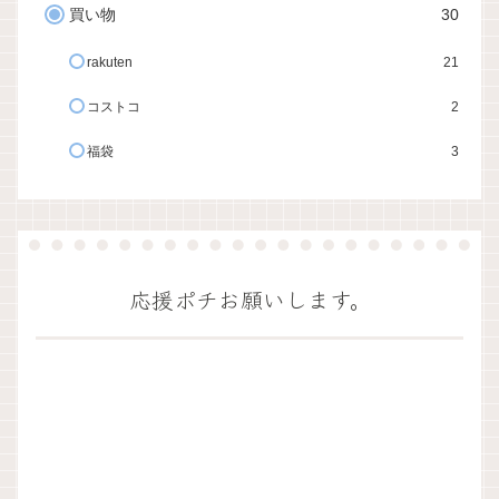
買い物
30
rakuten
21
コストコ
2
福袋
3
応援ポチお願いします。